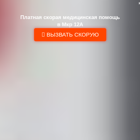
Платная скорая медицинская помощь
в Мкр 12А
ВЫЗВАТЬ СКОРУЮ