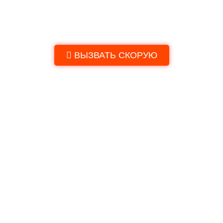
Платная скорая медицинская помощь
в Бурдугузе
ВЫЗВАТЬ СКОРУЮ