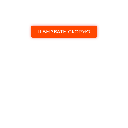
Платная скорая медицинская помощь
в Оеке
ВЫЗВАТЬ СКОРУЮ