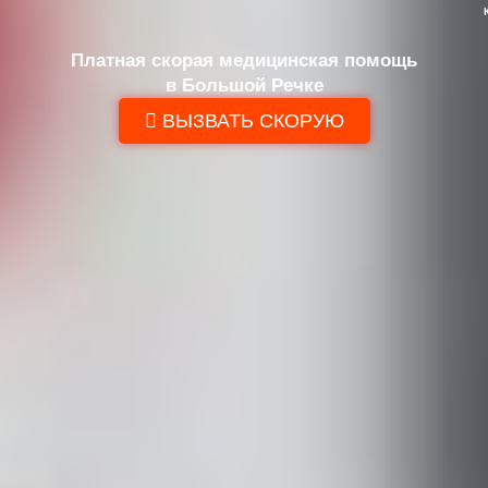
Платная скорая медицинская помощь
в Большой Речке
ВЫЗВАТЬ СКОРУЮ